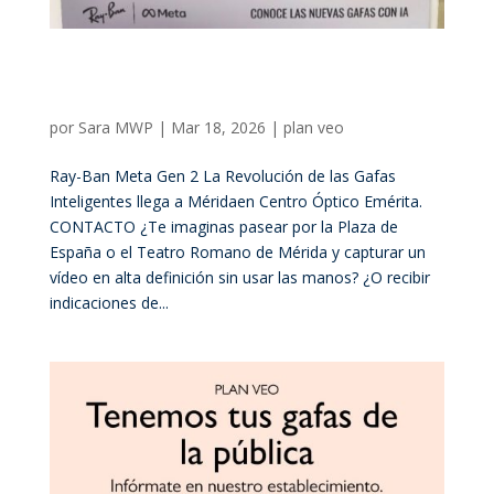
Ray-Ban Meta Gen 2: La Revolución de las Gafas
Inteligentes llega a Mérida en Centro Óptico
Emérita
por
Sara MWP
|
Mar 18, 2026
|
plan veo
Ray-Ban Meta Gen 2 La Revolución de las Gafas
Inteligentes llega a Méridaen Centro Óptico Emérita.
CONTACTO ¿Te imaginas pasear por la Plaza de
España o el Teatro Romano de Mérida y capturar un
vídeo en alta definición sin usar las manos? ¿O recibir
indicaciones de...