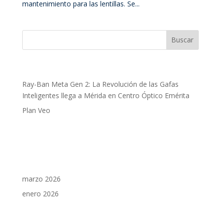
mantenimiento para las lentillas. Se...
Entradas recientes
Ray-Ban Meta Gen 2: La Revolución de las Gafas
Inteligentes llega a Mérida en Centro Óptico Emérita
Plan Veo
Comentarios recientes
Archivos
marzo 2026
enero 2026
Categorías