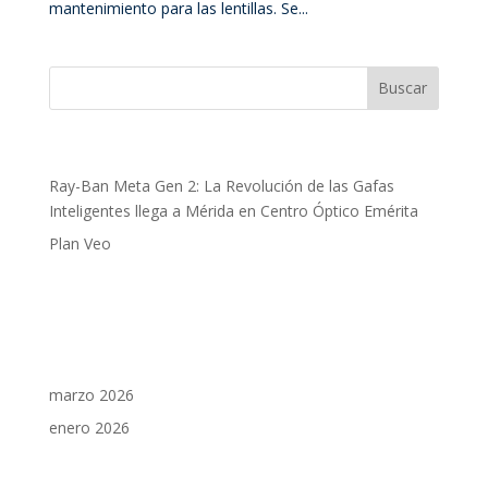
mantenimiento para las lentillas. Se...
Entradas recientes
Ray-Ban Meta Gen 2: La Revolución de las Gafas
Inteligentes llega a Mérida en Centro Óptico Emérita
Plan Veo
Comentarios recientes
Archivos
marzo 2026
enero 2026
Categorías