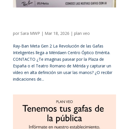
Ray-Ban Meta Gen 2: La Revolución de las Gafas
Inteligentes llega a Mérida en Centro Óptico
Emérita
por
Sara MWP
|
Mar 18, 2026
|
plan veo
Ray-Ban Meta Gen 2 La Revolución de las Gafas
Inteligentes llega a Méridaen Centro Óptico Emérita.
CONTACTO ¿Te imaginas pasear por la Plaza de
España o el Teatro Romano de Mérida y capturar un
vídeo en alta definición sin usar las manos? ¿O recibir
indicaciones de...